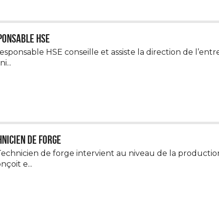
ponsable HSE
esponsable HSE conseille et assiste la direction de l’entr
i...
nicien de forge
Technicien de forge intervient au niveau de la product
onçoit e...