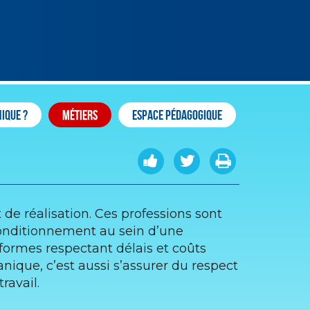
ique ?
Métiers
Espace pédagogique
de réalisation. Ces professions sont
 conditionnement au sein d’une
nformes respectant délais et coûts
canique, c’est aussi s’assurer du respect
ravail.