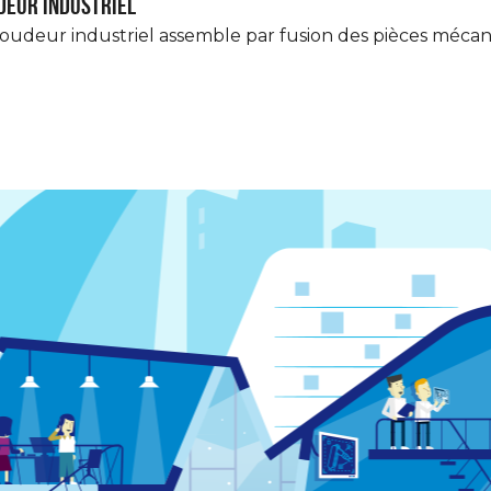
eur industriel
soudeur industriel assemble par fusion des pièces mécan