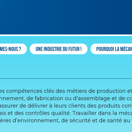
mes-nous ?
Une Industrie du Futur !
Pourquoi la mécan
 des compétences clés des métiers de production et 
isionnement, de fabrication ou d’assemblage et de
assurer de délivrer à leurs clients des produits co
ssais et des contrôles qualité. Travailler dans la mé
res d’environnement, de sécurité et de santé au t