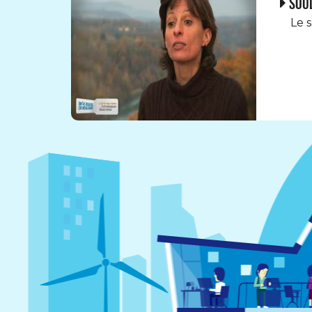
Soud
Le 