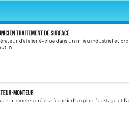
nicien traitement de surface
pérateur d’atelier évolue dans un milieu industriel et pr
eut in...
steur-monteur
usteur-monteur réalise à partir d’un plan l’ajustage et l