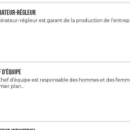
rateur-régleur
érateur-régleur est garant de la production de l’entreprise.
 d'équipe
Chef d’équipe est responsable des hommes et des femmes 
ier plan...